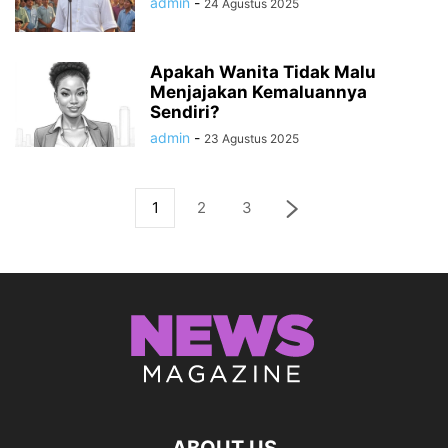
admin
-
24 Agustus 2025
Apakah Wanita Tidak Malu
Menjajakan Kemaluannya
Sendiri?
admin
-
23 Agustus 2025
1
2
3