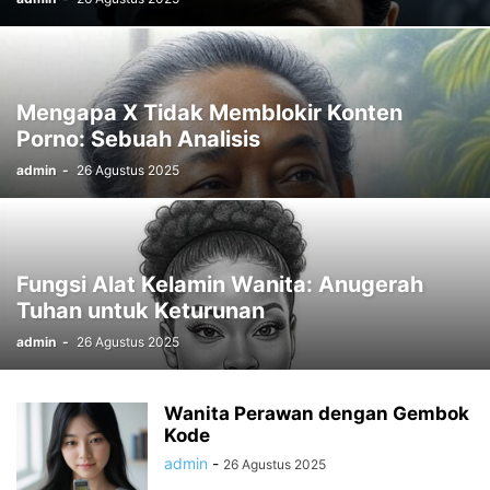
Mengapa X Tidak Memblokir Konten
Porno: Sebuah Analisis
admin
-
26 Agustus 2025
Fungsi Alat Kelamin Wanita: Anugerah
Tuhan untuk Keturunan
admin
-
26 Agustus 2025
Wanita Perawan dengan Gembok
Kode
admin
-
26 Agustus 2025