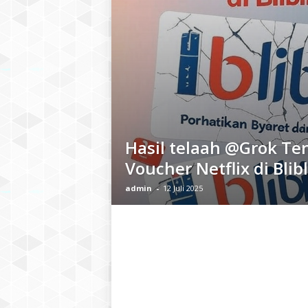
Hasil telaah @Grok Te
Voucher Netflix di Blibl
admin
-
12 Juli 2025