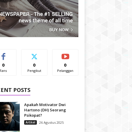
0
0
0
Fans
Pengikut
Pelanggan
CENT POSTS
Apakah Motivator Dwi
Hartono (DH) Seorang
Psikopat?
Artikel
26 Agustus 2025