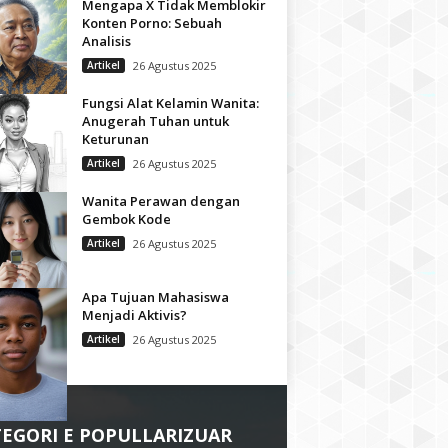
Mengapa X Tidak Memblokir
Konten Porno: Sebuah
Analisis
Artikel
26 Agustus 2025
Fungsi Alat Kelamin Wanita:
Anugerah Tuhan untuk
Keturunan
Artikel
26 Agustus 2025
Wanita Perawan dengan
Gembok Kode
Artikel
26 Agustus 2025
Apa Tujuan Mahasiswa
Menjadi Aktivis?
Artikel
26 Agustus 2025
EGORI E POPULLARIZUAR