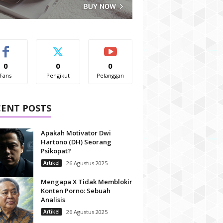
0
0
0
Fans
Pengikut
Pelanggan
CENT POSTS
Apakah Motivator Dwi
Hartono (DH) Seorang
Psikopat?
Artikel
26 Agustus 2025
Mengapa X Tidak Memblokir
Konten Porno: Sebuah
Analisis
Artikel
26 Agustus 2025