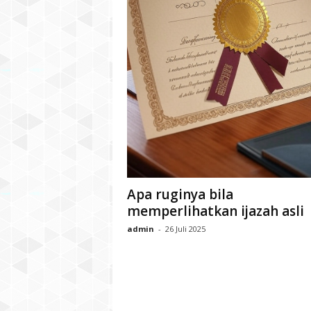
Apa ruginya bila
memperlihatkan ijazah asli
admin
-
26 Juli 2025