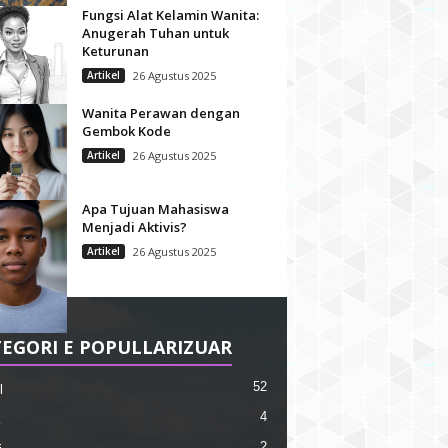
Fungsi Alat Kelamin Wanita:
Anugerah Tuhan untuk
Keturunan
Artikel
26 Agustus 2025
Wanita Perawan dengan
Gembok Kode
Artikel
26 Agustus 2025
Apa Tujuan Mahasiswa
Menjadi Aktivis?
Artikel
26 Agustus 2025
EGORI E POPULLARIZUAR
52
l
4
2