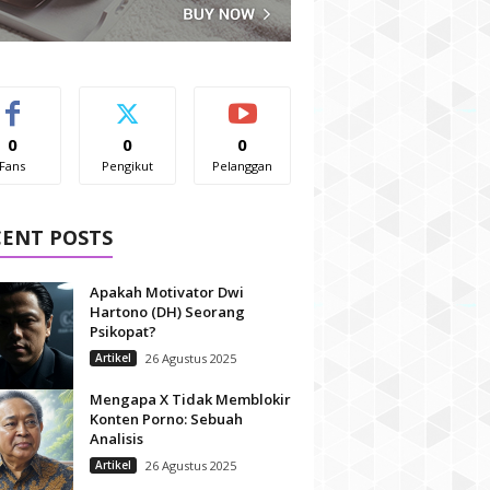
0
0
0
Fans
Pengikut
Pelanggan
CENT POSTS
Apakah Motivator Dwi
Hartono (DH) Seorang
Psikopat?
Artikel
26 Agustus 2025
Mengapa X Tidak Memblokir
Konten Porno: Sebuah
Analisis
Artikel
26 Agustus 2025