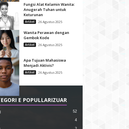
Fungsi Alat Kelamin Wanita:
Anugerah Tuhan untuk
Keturunan
Artikel
26 Agustus 2025
Wanita Perawan dengan
Gembok Kode
Artikel
26 Agustus 2025
Apa Tujuan Mahasiswa
Menjadi Aktivis?
Artikel
26 Agustus 2025
EGORI E POPULLARIZUAR
52
l
4
2