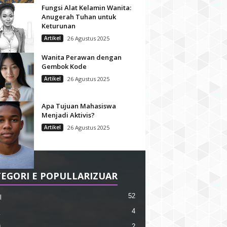
Fungsi Alat Kelamin Wanita:
Anugerah Tuhan untuk
Keturunan
Artikel
26 Agustus 2025
Wanita Perawan dengan
Gembok Kode
Artikel
26 Agustus 2025
Apa Tujuan Mahasiswa
Menjadi Aktivis?
Artikel
26 Agustus 2025
EGORI E POPULLARIZUAR
52
l
4
2