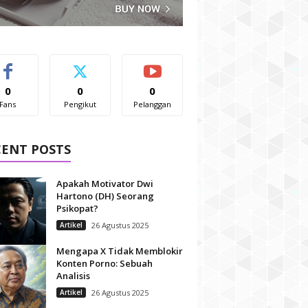
0
0
0
Fans
Pengikut
Pelanggan
CENT POSTS
Apakah Motivator Dwi
Hartono (DH) Seorang
Psikopat?
Artikel
26 Agustus 2025
Mengapa X Tidak Memblokir
Konten Porno: Sebuah
Analisis
Artikel
26 Agustus 2025