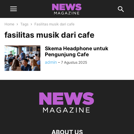
Home
Tags
Fasilitas musik dari cafe
fasilitas musik dari cafe
Skema Headphone untuk
Pengunjung Cafe
admin
-
7 Agustus 2025
ABOUT US