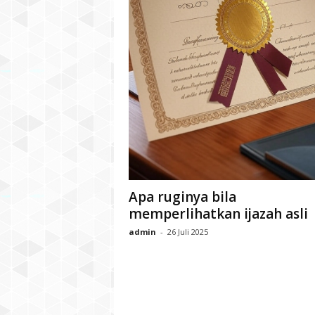
Apa ruginya bila
memperlihatkan ijazah asli
admin
-
26 Juli 2025