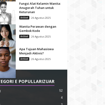
Fungsi Alat Kelamin Wanita:
Anugerah Tuhan untuk
Keturunan
Artikel
26 Agustus 2025
Wanita Perawan dengan
Gembok Kode
Artikel
26 Agustus 2025
Apa Tujuan Mahasiswa
Menjadi Aktivis?
Artikel
26 Agustus 2025
EGORI E POPULLARIZUAR
52
l
4
2