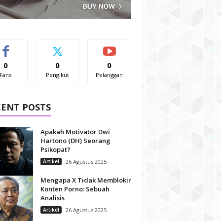
0
0
0
Fans
Pengikut
Pelanggan
CENT POSTS
Apakah Motivator Dwi
Hartono (DH) Seorang
Psikopat?
Artikel
26 Agustus 2025
Mengapa X Tidak Memblokir
Konten Porno: Sebuah
Analisis
Artikel
26 Agustus 2025