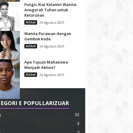
Fungsi Alat Kelamin Wanita:
Anugerah Tuhan untuk
Keturunan
Artikel
26 Agustus 2025
Wanita Perawan dengan
Gembok Kode
Artikel
26 Agustus 2025
Apa Tujuan Mahasiswa
Menjadi Aktivis?
Artikel
26 Agustus 2025
EGORI E POPULLARIZUAR
52
l
4
2