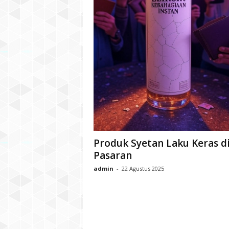
Produk Syetan Laku Keras d
Pasaran
admin
-
22 Agustus 2025