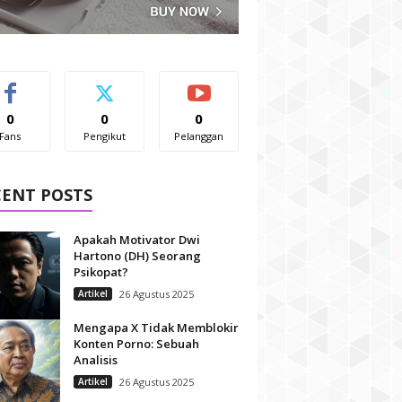
0
0
0
Fans
Pengikut
Pelanggan
CENT POSTS
Apakah Motivator Dwi
Hartono (DH) Seorang
Psikopat?
Artikel
26 Agustus 2025
Mengapa X Tidak Memblokir
Konten Porno: Sebuah
Analisis
Artikel
26 Agustus 2025