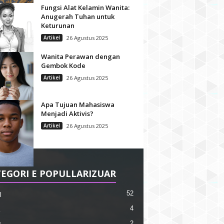
Fungsi Alat Kelamin Wanita:
Anugerah Tuhan untuk
Keturunan
Artikel
26 Agustus 2025
Wanita Perawan dengan
Gembok Kode
Artikel
26 Agustus 2025
Apa Tujuan Mahasiswa
Menjadi Aktivis?
Artikel
26 Agustus 2025
EGORI E POPULLARIZUAR
52
l
4
2