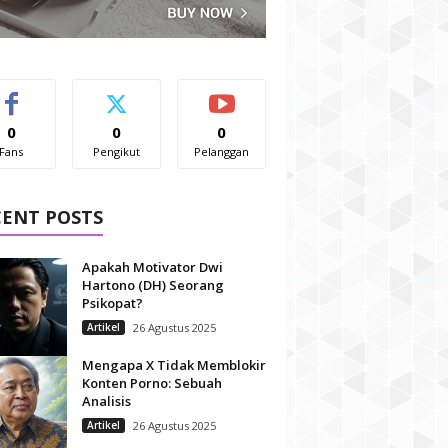
0
0
0
Fans
Pengikut
Pelanggan
CENT POSTS
Apakah Motivator Dwi
Hartono (DH) Seorang
Psikopat?
Artikel
26 Agustus 2025
Mengapa X Tidak Memblokir
Konten Porno: Sebuah
Analisis
Artikel
26 Agustus 2025