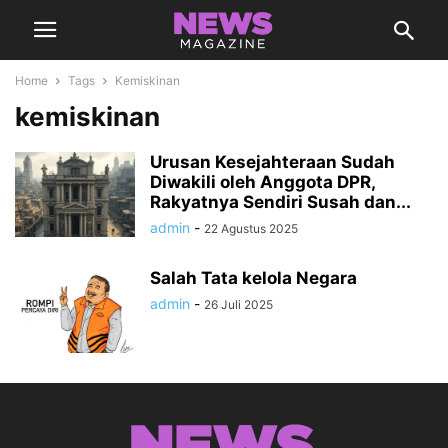
Home
Tags
Kemiskinan
kemiskinan
Urusan Kesejahteraan Sudah
Diwakili oleh Anggota DPR,
Rakyatnya Sendiri Susah dan...
admin
-
22 Agustus 2025
Salah Tata kelola Negara
admin
-
26 Juli 2025