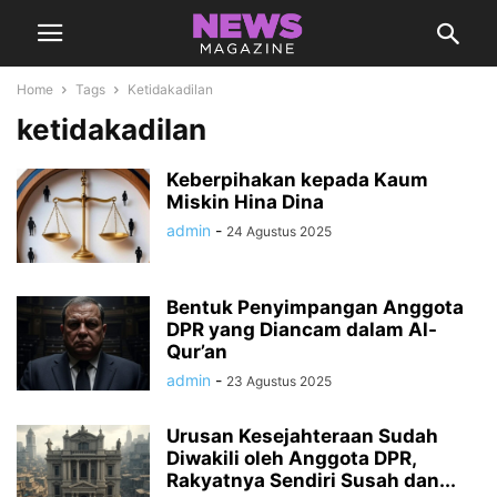
Home
Tags
Ketidakadilan
ketidakadilan
Keberpihakan kepada Kaum
Miskin Hina Dina
admin
-
24 Agustus 2025
Bentuk Penyimpangan Anggota
DPR yang Diancam dalam Al-
Qur’an
admin
-
23 Agustus 2025
Urusan Kesejahteraan Sudah
Diwakili oleh Anggota DPR,
Rakyatnya Sendiri Susah dan...