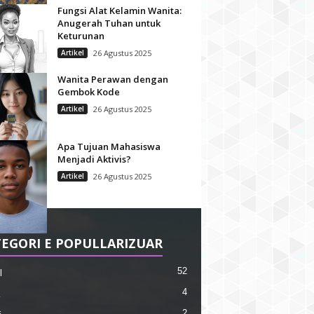
Fungsi Alat Kelamin Wanita:
Anugerah Tuhan untuk
Keturunan
Artikel
26 Agustus 2025
Wanita Perawan dengan
Gembok Kode
Artikel
26 Agustus 2025
Apa Tujuan Mahasiswa
Menjadi Aktivis?
Artikel
26 Agustus 2025
EGORI E POPULLARIZUAR
52
l
4
2