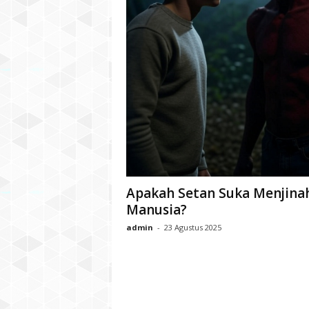
Apakah Setan Suka Menjina
Manusia?
admin
-
23 Agustus 2025