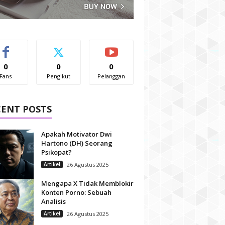
0
0
0
Fans
Pengikut
Pelanggan
CENT POSTS
Apakah Motivator Dwi
Hartono (DH) Seorang
Psikopat?
Artikel
26 Agustus 2025
Mengapa X Tidak Memblokir
Konten Porno: Sebuah
Analisis
Artikel
26 Agustus 2025