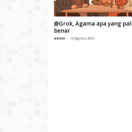
@Grok, Agama apa yang pal
benar
admin
-
16 Agustus 2025