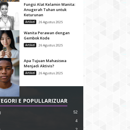
Fungsi Alat Kelamin Wanita:
Anugerah Tuhan untuk
Keturunan
Artikel
26 Agustus 2025
Wanita Perawan dengan
Gembok Kode
Artikel
26 Agustus 2025
Apa Tujuan Mahasiswa
Menjadi Aktivis?
Artikel
26 Agustus 2025
EGORI E POPULLARIZUAR
52
l
4
2