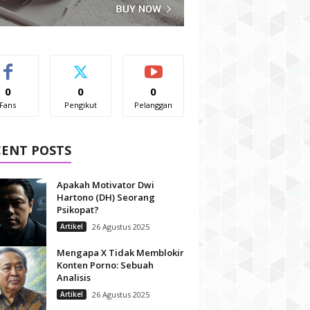
0
0
0
Fans
Pengikut
Pelanggan
CENT POSTS
Apakah Motivator Dwi
Hartono (DH) Seorang
Psikopat?
Artikel
26 Agustus 2025
Mengapa X Tidak Memblokir
Konten Porno: Sebuah
Analisis
Artikel
26 Agustus 2025