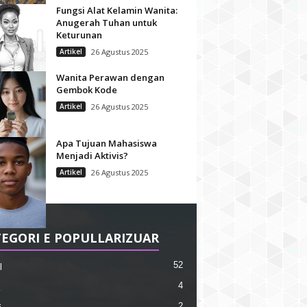
Fungsi Alat Kelamin Wanita:
Anugerah Tuhan untuk
Keturunan
Artikel
26 Agustus 2025
Wanita Perawan dengan
Gembok Kode
Artikel
26 Agustus 2025
Apa Tujuan Mahasiswa
Menjadi Aktivis?
Artikel
26 Agustus 2025
EGORI E POPULLARIZUAR
52
l
4
2