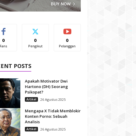
0
0
0
Fans
Pengikut
Pelanggan
CENT POSTS
Apakah Motivator Dwi
Hartono (DH) Seorang
Psikopat?
Artikel
26 Agustus 2025
Mengapa X Tidak Memblokir
Konten Porno: Sebuah
Analisis
Artikel
26 Agustus 2025