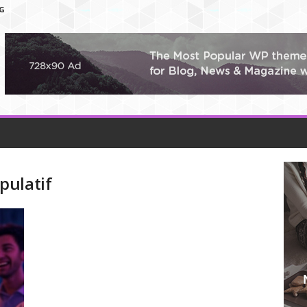
G
pulatif