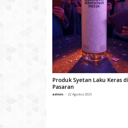
Produk Syetan Laku Keras d
Pasaran
admin
-
22 Agustus 2025