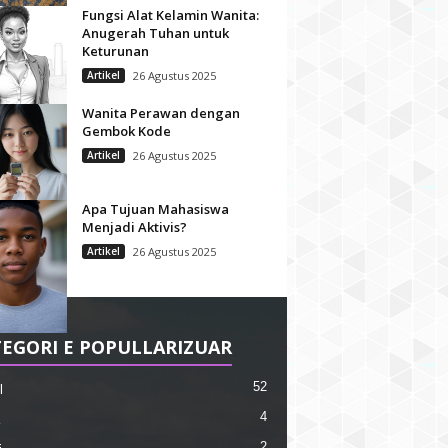
Fungsi Alat Kelamin Wanita:
Anugerah Tuhan untuk
Keturunan
Artikel
26 Agustus 2025
Wanita Perawan dengan
Gembok Kode
Artikel
26 Agustus 2025
Apa Tujuan Mahasiswa
Menjadi Aktivis?
Artikel
26 Agustus 2025
EGORI E POPULLARIZUAR
52
l
4
2