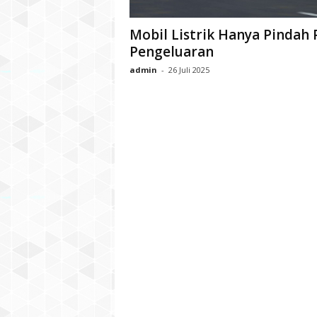
Mobil Listrik Hanya Pindah 
Pengeluaran
admin
-
26 Juli 2025