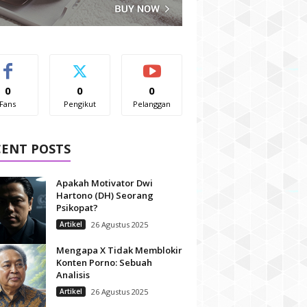
0
0
0
Fans
Pengikut
Pelanggan
CENT POSTS
Apakah Motivator Dwi
Hartono (DH) Seorang
Psikopat?
Artikel
26 Agustus 2025
Mengapa X Tidak Memblokir
Konten Porno: Sebuah
Analisis
Artikel
26 Agustus 2025