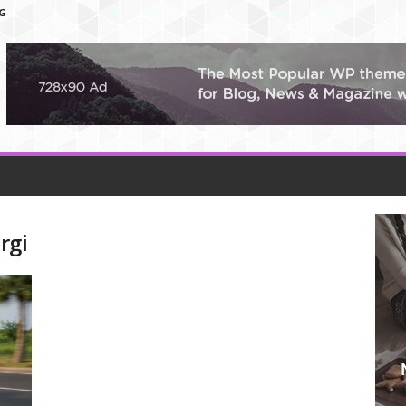
G
rgi