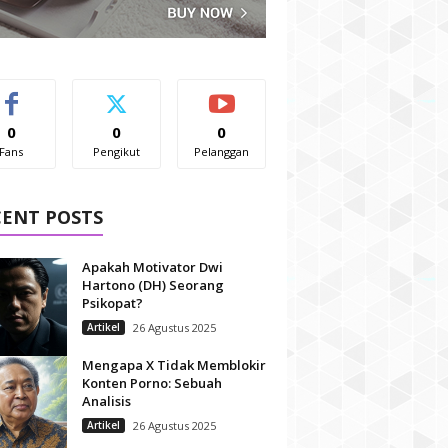
0
0
0
Fans
Pengikut
Pelanggan
CENT POSTS
Apakah Motivator Dwi
Hartono (DH) Seorang
Psikopat?
Artikel
26 Agustus 2025
Mengapa X Tidak Memblokir
Konten Porno: Sebuah
Analisis
Artikel
26 Agustus 2025