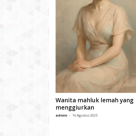
Wanita mahluk lemah yang
menggiurkan
admin
-
16 Agustus 2025