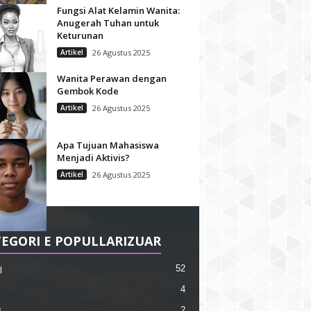
Fungsi Alat Kelamin Wanita:
Anugerah Tuhan untuk
Keturunan
Artikel
26 Agustus 2025
Wanita Perawan dengan
Gembok Kode
Artikel
26 Agustus 2025
Apa Tujuan Mahasiswa
Menjadi Aktivis?
Artikel
26 Agustus 2025
EGORI E POPULLARIZUAR
52
l
4
2