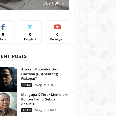
0
0
0
Fans
Pengikut
Pelanggan
CENT POSTS
Apakah Motivator Dwi
Hartono (DH) Seorang
Psikopat?
Artikel
26 Agustus 2025
Mengapa X Tidak Memblokir
Konten Porno: Sebuah
Analisis
Artikel
26 Agustus 2025