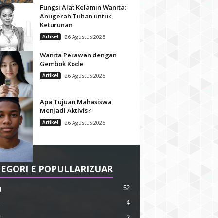
Fungsi Alat Kelamin Wanita:
Anugerah Tuhan untuk
Keturunan
Artikel
26 Agustus 2025
Wanita Perawan dengan
Gembok Kode
Artikel
26 Agustus 2025
Apa Tujuan Mahasiswa
Menjadi Aktivis?
Artikel
26 Agustus 2025
EGORI E POPULLARIZUAR
52
l
4
2