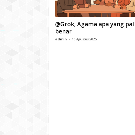
@Grok, Agama apa yang pal
benar
admin
-
16 Agustus 2025