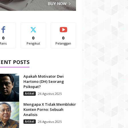
0
0
0
Fans
Pengikut
Pelanggan
CENT POSTS
Apakah Motivator Dwi
Hartono (DH) Seorang
Psikopat?
Artikel
26 Agustus 2025
Mengapa X Tidak Memblokir
Konten Porno: Sebuah
Analisis
Artikel
26 Agustus 2025