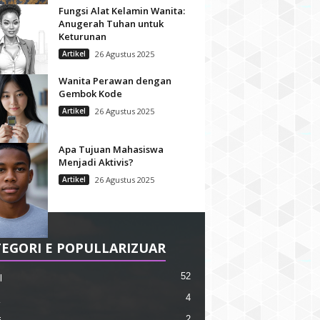
Fungsi Alat Kelamin Wanita:
Anugerah Tuhan untuk
Keturunan
Artikel
26 Agustus 2025
Wanita Perawan dengan
Gembok Kode
Artikel
26 Agustus 2025
Apa Tujuan Mahasiswa
Menjadi Aktivis?
Artikel
26 Agustus 2025
EGORI E POPULLARIZUAR
52
l
4
2