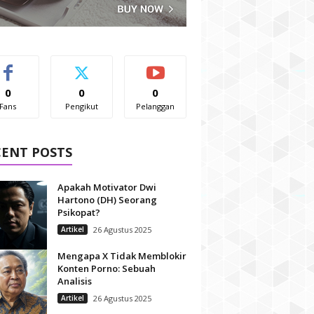
0
0
0
Fans
Pengikut
Pelanggan
CENT POSTS
Apakah Motivator Dwi
Hartono (DH) Seorang
Psikopat?
Artikel
26 Agustus 2025
Mengapa X Tidak Memblokir
Konten Porno: Sebuah
Analisis
Artikel
26 Agustus 2025