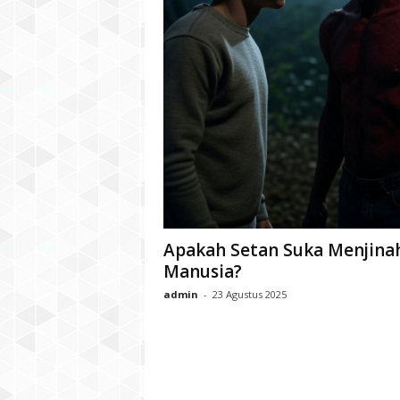
Apakah Setan Suka Menjina
Manusia?
admin
-
23 Agustus 2025