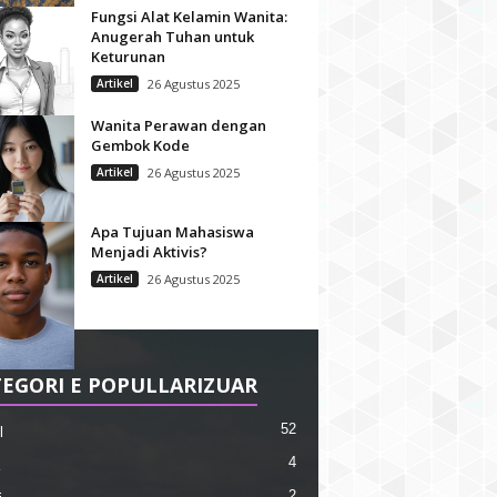
Fungsi Alat Kelamin Wanita:
Anugerah Tuhan untuk
Keturunan
Artikel
26 Agustus 2025
Wanita Perawan dengan
Gembok Kode
Artikel
26 Agustus 2025
Apa Tujuan Mahasiswa
Menjadi Aktivis?
Artikel
26 Agustus 2025
EGORI E POPULLARIZUAR
52
l
4
2