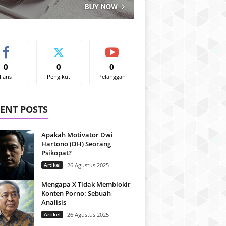
0
0
0
Fans
Pengikut
Pelanggan
ENT POSTS
Apakah Motivator Dwi
Hartono (DH) Seorang
Psikopat?
Artikel
26 Agustus 2025
Mengapa X Tidak Memblokir
Konten Porno: Sebuah
Analisis
Artikel
26 Agustus 2025