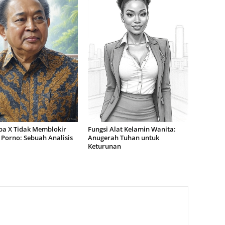
a X Tidak Memblokir
Fungsi Alat Kelamin Wanita:
 Porno: Sebuah Analisis
Anugerah Tuhan untuk
Keturunan