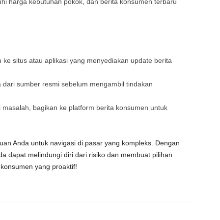
uhi harga kebutuhan pokok, dan
berita konsumen
terbaru
 ke situs atau aplikasi yang menyediakan update
berita
ta dari sumber resmi sebelum mengambil tindakan
 masalah, bagikan ke platform
berita konsumen
untuk
an Anda untuk navigasi di pasar yang kompleks. Dengan
nda dapat melindungi diri dari risiko dan membuat pilihan
h konsumen yang proaktif!