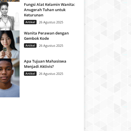
Fungsi Alat Kelamin Wanita:
Anugerah Tuhan untuk
Keturunan
Artikel
26 Agustus 2025
Wanita Perawan dengan
Gembok Kode
Artikel
26 Agustus 2025
Apa Tujuan Mahasiswa
Menjadi Aktivis?
Artikel
26 Agustus 2025