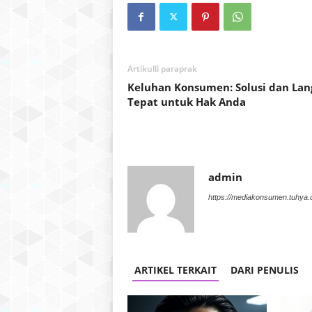
Artikulli paraprak
Keluhan Konsumen: Solusi dan La
Tepat untuk Hak Anda
admin
https://mediakonsumen.tuhya
ARTIKEL TERKAIT
DARI PENULIS