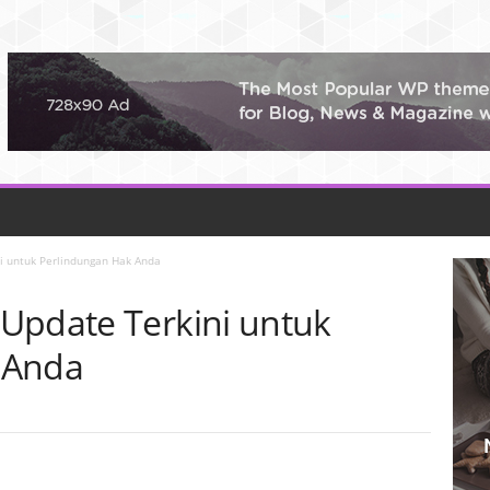
i untuk Perlindungan Hak Anda
Update Terkini untuk
 Anda