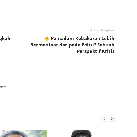
Artikulli tjetër
ngkah
Pemadam Kebakaran Lebih
Bermanfaat daripada Polisi? Sebuah
Perspektif Kritis
.com