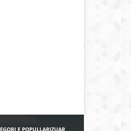
EGORI E POPULLARIZUAR