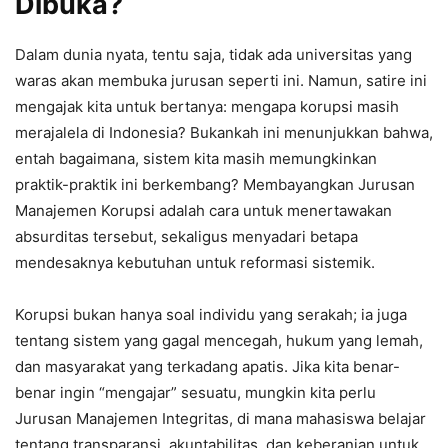
Dibuka?
Dalam dunia nyata, tentu saja, tidak ada universitas yang
waras akan membuka jurusan seperti ini. Namun, satire ini
mengajak kita untuk bertanya: mengapa korupsi masih
merajalela di Indonesia? Bukankah ini menunjukkan bahwa,
entah bagaimana, sistem kita masih memungkinkan
praktik-praktik ini berkembang? Membayangkan Jurusan
Manajemen Korupsi adalah cara untuk menertawakan
absurditas tersebut, sekaligus menyadari betapa
mendesaknya kebutuhan untuk reformasi sistemik.
Korupsi bukan hanya soal individu yang serakah; ia juga
tentang sistem yang gagal mencegah, hukum yang lemah,
dan masyarakat yang terkadang apatis. Jika kita benar-
benar ingin “mengajar” sesuatu, mungkin kita perlu
Jurusan Manajemen Integritas, di mana mahasiswa belajar
tentang transparansi, akuntabilitas, dan keberanian untuk