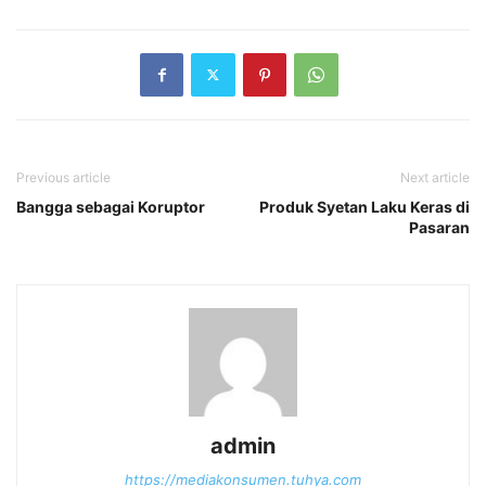
Previous article
Next article
Bangga sebagai Koruptor
Produk Syetan Laku Keras di
Pasaran
admin
https://mediakonsumen.tuhya.com