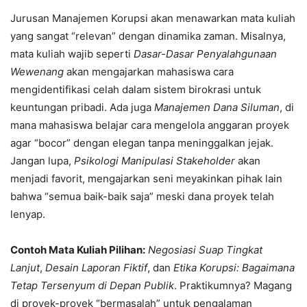
Jurusan Manajemen Korupsi akan menawarkan mata kuliah
yang sangat “relevan” dengan dinamika zaman. Misalnya,
mata kuliah wajib seperti
Dasar-Dasar Penyalahgunaan
Wewenang
akan mengajarkan mahasiswa cara
mengidentifikasi celah dalam sistem birokrasi untuk
keuntungan pribadi. Ada juga
Manajemen Dana Siluman
, di
mana mahasiswa belajar cara mengelola anggaran proyek
agar “bocor” dengan elegan tanpa meninggalkan jejak.
Jangan lupa,
Psikologi Manipulasi Stakeholder
akan
menjadi favorit, mengajarkan seni meyakinkan pihak lain
bahwa “semua baik-baik saja” meski dana proyek telah
lenyap.
Contoh Mata Kuliah Pilihan:
Negosiasi Suap Tingkat
Lanjut
,
Desain Laporan Fiktif
, dan
Etika Korupsi: Bagaimana
Tetap Tersenyum di Depan Publik
. Praktikumnya? Magang
di proyek-proyek “bermasalah” untuk pengalaman