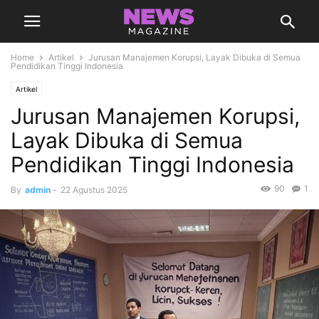
Home
Artikel
Jurusan Manajemen Korupsi, Layak Dibuka di Semua
Pendidikan Tinggi Indonesia
Artikel
Jurusan Manajemen Korupsi,
Layak Dibuka di Semua
Pendidikan Tinggi Indonesia
90
1
By
admin
-
22 Agustus 2025