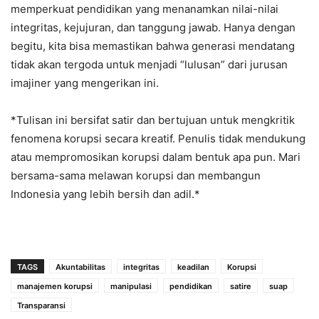
memperkuat pendidikan yang menanamkan nilai-nilai
integritas, kejujuran, dan tanggung jawab. Hanya dengan
begitu, kita bisa memastikan bahwa generasi mendatang
tidak akan tergoda untuk menjadi “lulusan” dari jurusan
imajiner yang mengerikan ini.
*Tulisan ini bersifat satir dan bertujuan untuk mengkritik
fenomena korupsi secara kreatif. Penulis tidak mendukung
atau mempromosikan korupsi dalam bentuk apa pun. Mari
bersama-sama melawan korupsi dan membangun
Indonesia yang lebih bersih dan adil.*
TAGS
Akuntabilitas
integritas
keadilan
Korupsi
manajemen korupsi
manipulasi
pendidikan
satire
suap
Transparansi