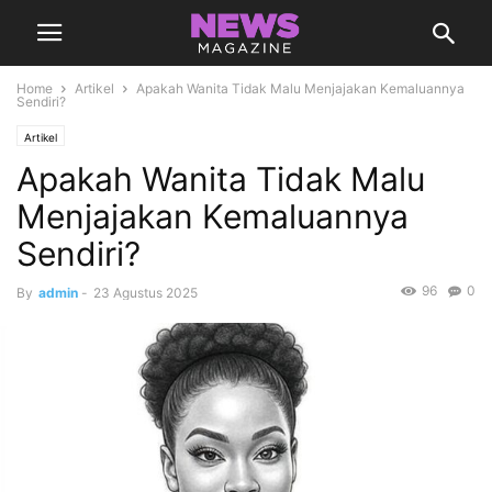
Home
Artikel
Apakah Wanita Tidak Malu Menjajakan Kemaluannya
Sendiri?
Artikel
Apakah Wanita Tidak Malu
Menjajakan Kemaluannya
Sendiri?
96
0
By
admin
-
23 Agustus 2025