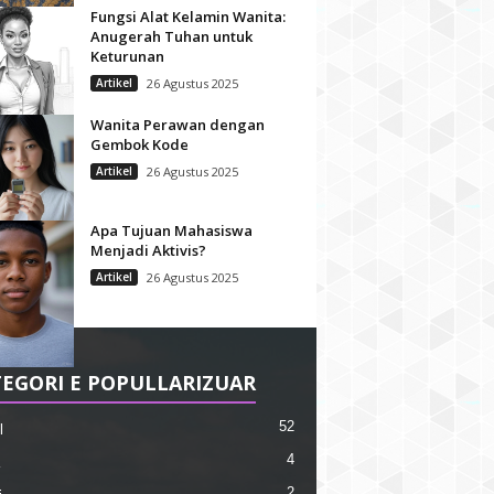
Fungsi Alat Kelamin Wanita:
Anugerah Tuhan untuk
Keturunan
Artikel
26 Agustus 2025
Wanita Perawan dengan
Gembok Kode
Artikel
26 Agustus 2025
Apa Tujuan Mahasiswa
Menjadi Aktivis?
Artikel
26 Agustus 2025
EGORI E POPULLARIZUAR
52
l
4
2