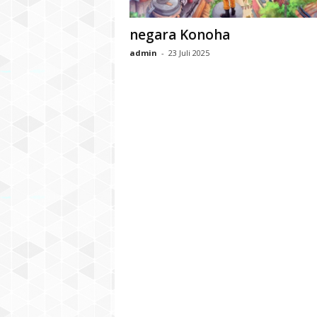
negara Konoha
admin
-
23 Juli 2025