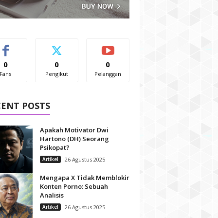
0
0
0
Fans
Pengikut
Pelanggan
CENT POSTS
Apakah Motivator Dwi
Hartono (DH) Seorang
Psikopat?
Artikel
26 Agustus 2025
Mengapa X Tidak Memblokir
Konten Porno: Sebuah
Analisis
Artikel
26 Agustus 2025