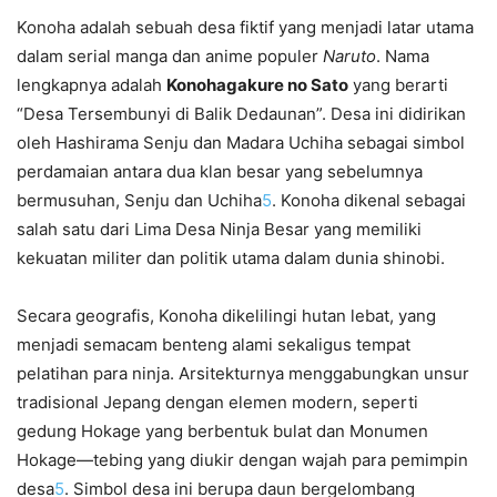
Konoha adalah sebuah desa fiktif yang menjadi latar utama
dalam serial manga dan anime populer
Naruto
. Nama
lengkapnya adalah
Konohagakure no Sato
yang berarti
“Desa Tersembunyi di Balik Dedaunan”. Desa ini didirikan
oleh Hashirama Senju dan Madara Uchiha sebagai simbol
perdamaian antara dua klan besar yang sebelumnya
bermusuhan, Senju dan Uchiha
5
.
Konoha dikenal sebagai
salah satu dari Lima Desa Ninja Besar yang memiliki
kekuatan militer dan politik utama dalam dunia shinobi.
Secara geografis, Konoha dikelilingi hutan lebat, yang
menjadi semacam benteng alami sekaligus tempat
pelatihan para ninja. Arsitekturnya menggabungkan unsur
tradisional Jepang dengan elemen modern, seperti
gedung Hokage yang berbentuk bulat dan Monumen
Hokage—tebing yang diukir dengan wajah para pemimpin
desa
5
.
Simbol desa ini berupa daun bergelombang