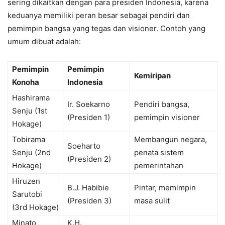
sering dikaitkan dengan para presiden Indonesia, karena
keduanya memiliki peran besar sebagai pendiri dan
pemimpin bangsa yang tegas dan visioner. Contoh yang
umum dibuat adalah:
Pemimpin
Pemimpin
Kemiripan
Konoha
Indonesia
Hashirama
Ir. Soekarno
Pendiri bangsa,
Senju (1st
(Presiden 1)
pemimpin visioner
Hokage)
Tobirama
Membangun negara,
Soeharto
Senju (2nd
penata sistem
(Presiden 2)
Hokage)
pemerintahan
Hiruzen
B.J. Habibie
Pintar, memimpin
Sarutobi
(Presiden 3)
masa sulit
(3rd Hokage)
Minato
K.H.