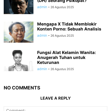
(DH) Seorang Psikopat?
admin
-
26 Agustus 2025
Mengapa X Tidak Memblokir
Konten Porno: Sebuah Analisis
admin
-
26 Agustus 2025
Fungsi Alat Kelamin Wanita:
Anugerah Tuhan untuk
Keturunan
admin
-
26 Agustus 2025
NO COMMENTS
LEAVE A REPLY