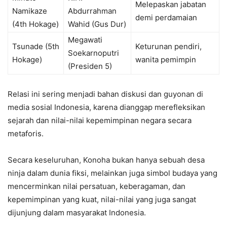
Melepaskan jabatan
Namikaze
Abdurrahman
demi perdamaian
(4th Hokage)
Wahid (Gus Dur)
Megawati
Tsunade (5th
Keturunan pendiri,
Soekarnoputri
Hokage)
wanita pemimpin
(Presiden 5)
Relasi ini sering menjadi bahan diskusi dan guyonan di
media sosial Indonesia, karena dianggap merefleksikan
sejarah dan nilai-nilai kepemimpinan negara secara
metaforis.
Secara keseluruhan, Konoha bukan hanya sebuah desa
ninja dalam dunia fiksi, melainkan juga simbol budaya yang
mencerminkan nilai persatuan, keberagaman, dan
kepemimpinan yang kuat, nilai-nilai yang juga sangat
dijunjung dalam masyarakat Indonesia.