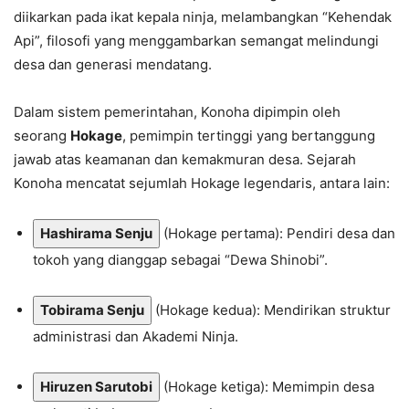
diikarkan pada ikat kepala ninja, melambangkan “Kehendak
Api”, filosofi yang menggambarkan semangat melindungi
desa dan generasi mendatang.
Dalam sistem pemerintahan, Konoha dipimpin oleh
seorang
Hokage
, pemimpin tertinggi yang bertanggung
jawab atas keamanan dan kemakmuran desa. Sejarah
Konoha mencatat sejumlah Hokage legendaris, antara lain:
Hashirama Senju
(Hokage pertama): Pendiri desa dan
tokoh yang dianggap sebagai “Dewa Shinobi”.
Tobirama Senju
(Hokage kedua): Mendirikan struktur
administrasi dan Akademi Ninja.
Hiruzen Sarutobi
(Hokage ketiga): Memimpin desa