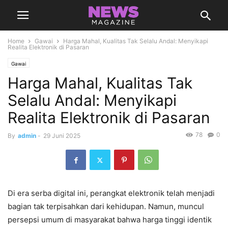
Home
Gawai
Harga Mahal, Kualitas Tak Selalu Andal: Menyikapi
Realita Elektronik di Pasaran
Gawai
Harga Mahal, Kualitas Tak
Selalu Andal: Menyikapi
Realita Elektronik di Pasaran
78
0
By
admin
-
29 Juni 2025
Di era serba digital ini, perangkat elektronik telah menjadi
bagian tak terpisahkan dari kehidupan. Namun, muncul
persepsi umum di masyarakat bahwa harga tinggi identik